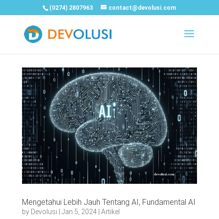
(0274) 2807963
contact@devolusi.com
Mengetahui Lebih Jauh Tentang AI, Fundamental AI
by
Devolusi
|
Jan 5, 2024
|
Artikel