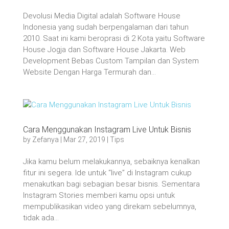
Devolusi Media Digital adalah Software House
Indonesia yang sudah berpengalaman dari tahun
2010. Saat ini kami beroprasi di 2 Kota yaitu Software
House Jogja dan Software House Jakarta. Web
Development Bebas Custom Tampilan dan System
Website Dengan Harga Termurah dan...
Cara Menggunakan Instagram Live Untuk Bisnis
by
Zefanya
|
Mar 27, 2019
|
Tips
Jika kamu belum melakukannya, sebaiknya kenalkan
fitur ini segera. Ide untuk “live” di Instagram cukup
menakutkan bagi sebagian besar bisnis. Sementara
Instagram Stories memberi kamu opsi untuk
mempublikasikan video yang direkam sebelumnya,
tidak ada...