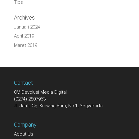
Tips
Archives
Januari 2024
April 2019
Maret 2019
Contact
CV. Devolusi Media Digital
(0274) 2807963
Jl. Janti, Gg. Kruwing Baru, No.1, Yogyakarta
Company
About Us