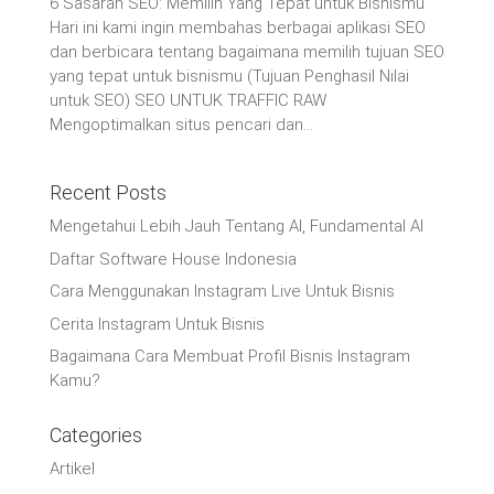
6 Sasaran SEO: Memilih Yang Tepat untuk Bisnismu
Hari ini kami ingin membahas berbagai aplikasi SEO
dan berbicara tentang bagaimana memilih tujuan SEO
yang tepat untuk bisnismu (Tujuan Penghasil Nilai
untuk SEO) SEO UNTUK TRAFFIC RAW
Mengoptimalkan situs pencari dan...
Recent Posts
Mengetahui Lebih Jauh Tentang AI, Fundamental AI
Daftar Software House Indonesia
Cara Menggunakan Instagram Live Untuk Bisnis
Cerita Instagram Untuk Bisnis
Bagaimana Cara Membuat Profil Bisnis Instagram
Kamu?
Categories
Artikel