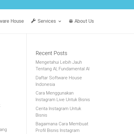
ware House
Services
About Us
Recent Posts
Mengetahui Lebih Jauh
Tentang AI, Fundamental AI
Daftar Software House
Indonesia
Cara Menggunakan
Instagram Live Untuk Bisnis
k
Cerita Instagram Untuk
Bisnis
Bagaimana Cara Membuat
tang
Profil Bisnis Instagram