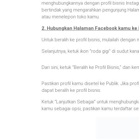
menghubungkannya dengan profil bisnis Instag
bertindak yang mengarahkan pengunjung Halam
atau menelepon toko kamu.
2. Hubungkan Halaman Facebook kamu ke 
Untuk beralih ke profil bisnis, mulailah dengan
Selanjutnya, ketuk ikon “roda gigi” di sudut k
Dari sini, ketuk “Beralih ke Profil Bisnis,” dan
Pastikan profil kamu disetel ke Publik. Jika pro
dapat beralih ke profil bisnis.
Ketuk “Lanjutkan Sebagai” untuk menghubungk
kamu sebagai opsi, pastikan kamu terdaftar s