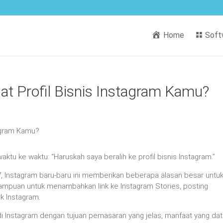
Home
Soft
 Profil Bisnis Instagram Kamu?
ktu ke waktu: “Haruskah saya beralih ke profil bisnis Instagram.”
, Instagram baru-baru ini memberikan beberapa alasan besar untu
emampuan untuk menambahkan link ke Instagram Stories, posting
k Instagram.
s di Instagram dengan tujuan pemasaran yang jelas, manfaat yang da