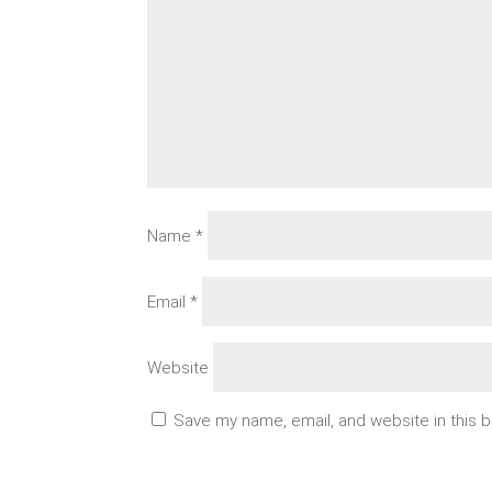
Name
*
Email
*
Website
Save my name, email, and website in this 