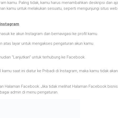
ram kamu. Paling tidak, kamu harus menambahkan deskripsi dan aj
an kamu untuk melakukan sesuatu, seperti mengunjungi situs web
Instagram
 masuk ke akun Instagram dan bernavigasi ke profil kamu.
anan atas layar untuk mengakses pengaturan akun kamu.
 kemudian “Lanjutkan” untuk terhubung ke Facebook.
fil kamu saat ini diatur ke Pribadi di Instagram, maka kamu tidak akan
an Halaman Facebook. Jika tidak melihat Halaman Facebook bisnis
ebagai admin di menu pengaturan.