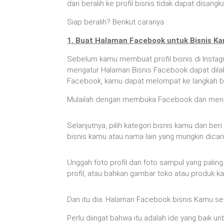
dari beralih ke profil bisnis tidak dapat disangka
Siap beralih? Berikut caranya :
1. Buat Halaman Facebook untuk Bisnis K
Sebelum kamu membuat profil bisnis di Instag
mengatur Halaman Bisnis Facebook dapat dilak
Facebook, kamu dapat melompat ke langkah be
Mulailah dengan membuka Facebook dan mengk
Selanjutnya, pilih kategori bisnis kamu dan
bisnis kamu atau nama lain yang mungkin dica
Unggah foto profil dan foto sampul yang pali
profil, atau bahkan gambar toko atau produk k
Dan itu dia. Halaman Facebook bisnis Kamu se
Perlu diingat bahwa itu adalah ide yang baik