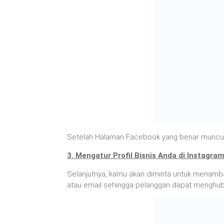
Setelah Halaman Facebook yang benar muncul, p
3. Mengatur Profil Bisnis Anda di Instagra
Selanjutnya, kamu akan diminta untuk menamba
atau email sehingga pelanggan dapat menghub