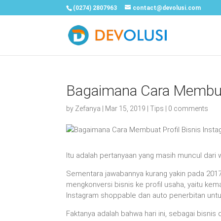
(0274) 2807963
contact@devolusi.com
Bagaimana Cara Membuat
by
Zefanya
|
Mar 15, 2019
|
Tips
|
0 comments
Itu adalah pertanyaan yang masih muncul dari wa
Sementara jawabannya kurang yakin pada 2017
mengkonversi bisnis ke profil usaha, yaitu k
Instagram shoppable dan auto penerbitan untu
Faktanya adalah bahwa hari ini, sebagai bisni