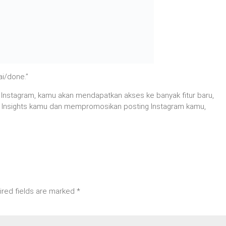
ai/done.”
di Instagram, kamu akan mendapatkan akses ke banyak fitur baru,
 Insights kamu dan mempromosikan posting Instagram kamu,
ired fields are marked
*