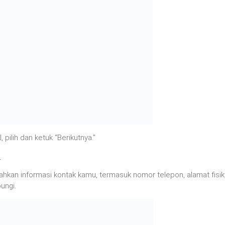
ilih dan ketuk “Berikutnya.”
m
hkan informasi kontak kamu, termasuk nomor telepon, alamat fisik
ungi.