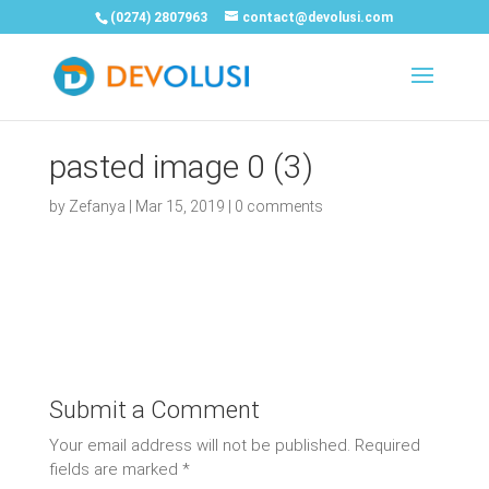
(0274) 2807963
contact@devolusi.com
pasted image 0 (3)
by
Zefanya
|
Mar 15, 2019
|
0 comments
Submit a Comment
Your email address will not be published.
Required
fields are marked
*