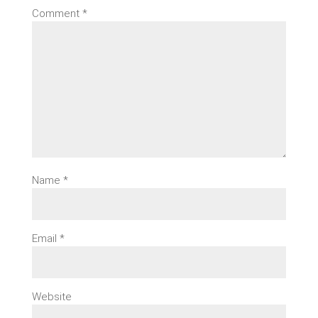
Comment
*
Name
*
Email
*
Website