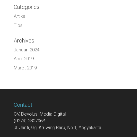
Categories
Artikel
Tips
Archives
Januari 2024
April 2019
Maret 2019
Contact
CV. Devolusi Media Digital
(0274) 2807963
Jl. Janti, Gg. Kruwing Baru, No.1, Yogyakarta