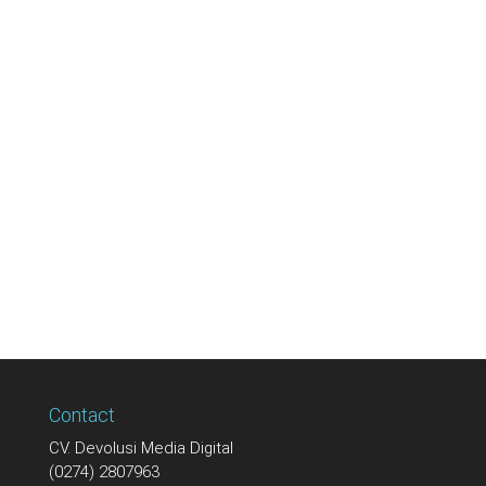
Contact
CV. Devolusi Media Digital
(0274) 2807963