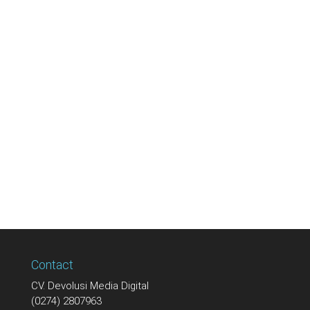
Contact
CV. Devolusi Media Digital
(0274) 2807963