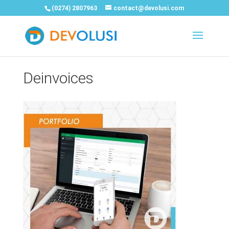
(0274) 2807963
contact@devolusi.com
Deinvoices