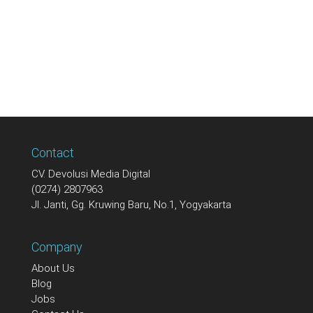
Contact
CV. Devolusi Media Digital
(0274) 2807963
Jl. Janti, Gg. Kruwing Baru, No.1, Yogyakarta
Company
About Us
Blog
Jobs