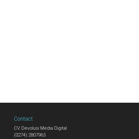
Contact
CV. Devolusi Media Digital
(0274) 2807963