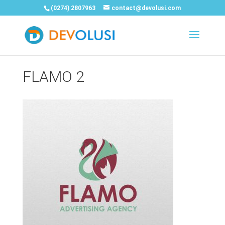
(0274) 2807963
contact@devolusi.com
FLAMO 2