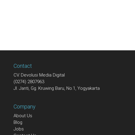
Contact
CV. Devolusi Media Digital
(0274) 2807963
Jl. Janti, Gg. Kruwing Baru, No.1, Yogyakarta
Company
About Us
Blog
Jobs