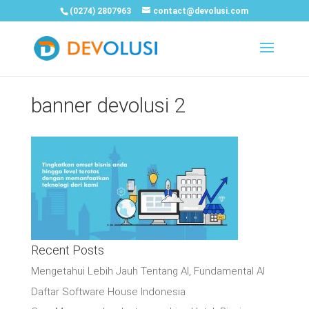
(0274) 2807963
contact@devolusi.com
banner devolusi 2
Recent Posts
Mengetahui Lebih Jauh Tentang AI, Fundamental AI
Daftar Software House Indonesia